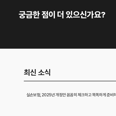
궁금한 점이 더 있으신가요?
최신 소식
실손보험, 2025년 개정안 꼼꼼히 체크하고 똑똑하게 준비