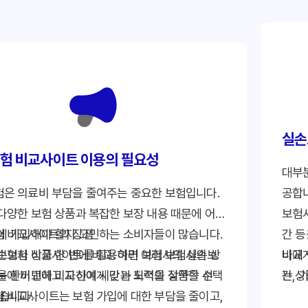
실손
험 비교사이트 이용의 필요성
대부
은 의료비 부담을 줄여주는 중요한 보험입니다.
공합
다양한 보험 상품과 복잡한 보장 내용 때문에 어
보험사
에 가입해야 할지 고민하는 소비자들이 많습니다.
 비교사이트의 장점
간 등
손보험 비교사이트를 활용하면 여러 보험사의 상
보험사 상품 한 번에 비교: 여러 보험사의 실손보
나에게
비교 
눈에 비교하고 자신에게 맞는 최적의 상품을 선택
을 한꺼번에 비교하여 시간과 노력을 절약할 수
는 상
간, 
있습니다.
.
 비교사이트는 보험 가입에 대한 부담을 줄이고,
온라인