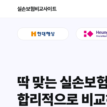
실손보험비교사이트
딱 맞는 실손보
합리적으로 비