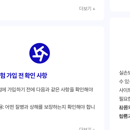
목의 다양성: 보험료, 보장 내용, 면책 기간 등 다
확히 
더보기 +
목을 비교할 수 있는 사이트가 좋습니다.
여러 
편의성: 사용하기 쉽고 직관적인 사이트가 좋습니
상품을
약관 
 신뢰할 수 있는 회사에서 운영하는 사이트인지 확
확인해
합니다.
전문가
 보호: 개인정보 보호 정책이 잘 마련되어 있는지
것이 
 합니다.
실손
험 가입 전 확인 사항
수 있
에 가입하기 전에 다음과 같은 사항을 확인해야
사이
필요
용: 어떤 질병과 상해를 보장하는지 확인해야 합니
상품
자신의
상품
입력과
 보험료가 얼마인지 확인해야 합니다.
온라
을 받
더보기 +