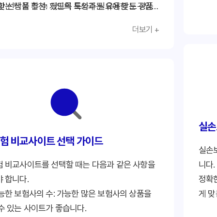
맞는 상품 추천: 개인의 특성과 필요에 맞는 상품
한 선택을 할 수 있도록 도와주는 유용한 도구입
다.
받을 수 있습니다.
전문가
더보기 +
절약: 보험료를 비교하여 더 저렴한 상품을 찾을
보험금
니다.
가입 절차: 온라인으로 간편하게 가입할 수 있습니
실손
험 비교사이트 선택 가이드
실손
 비교사이트를 선택할 때는 다음과 같은 사항을
니다.
 합니다.
정확한
능한 보험사의 수: 가능한 많은 보험사의 상품을
게 맞
수 있는 사이트가 좋습니다.
필요한