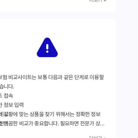
더보기 +
한 후 비교해야 합니다.
사이트 비교: 여러 사이트를 비교하여 가장 유리한
 찾아야 합니다.
꼼꼼히 확인: 비교 후 선택한 상품의 약관을 꼼꼼히
야 합니다.
 상담 활용: 필요하다면 보험 전문가의 상담을 받는
좋습니다.
보험 비교사이트는 보통 다음과 같은 단계로 이용할
습니다.
트 접속
한 정보 입력
 비교
 상황에 맞는 상품을 찾기 위해서는 정확한 정보
 선택
 꼼꼼한 비교가 중요합니다. 필요하면 전문가 상담
인 가입
아보는 것도 도움이 됩니다.