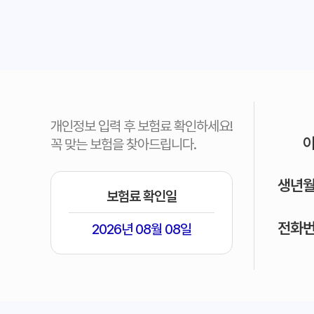
개인정보 입력 후 보험료 확인하세요!
꼭 맞는 보험을 찾아드립니다.
생년
보험료 확인일
전화
2026년 08월 08일