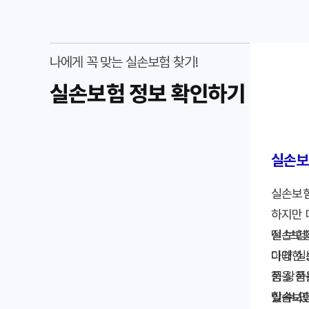
나에게 꼭 맞는 실손보험 찾기!
실손보험 정보
확인하기
실손보
실손보험
하지만 
떤 보험
실손보험
이때 실
다양한 
품을 한
험 상품
할 수 
있습니다
실손보험