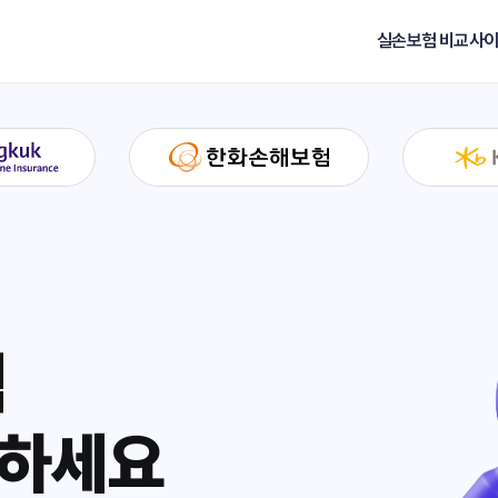
실손보험 비교사이
험
교하세요